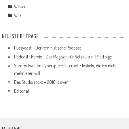
Wissen
WTF
NEUESTE BEITRÄGE
Pussycast – Der feministische Podcast
Podcast | Remix – Das Magazin für Netzkultur | Pilotfolge
Sammelwut im Cyberspace: Internet-Floskeln, die ich nicht
mehr lesen will
Das Studio rockt – 2016 is over
Editorial
MEHR 54!