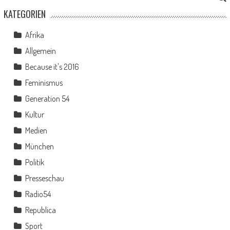
KATEGORIEN
Afrika
Allgemein
Because it's 2016
Feminismus
Generation 54
Kultur
Medien
München
Politik
Presseschau
Radio54
Republica
Sport