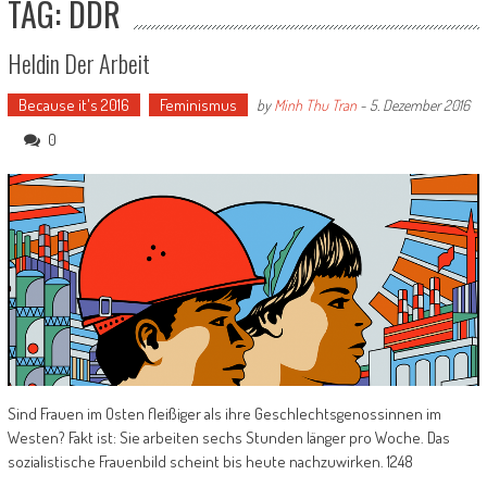
TAG: DDR
Heldin Der Arbeit
Because it's 2016
Feminismus
by
Minh Thu Tran
-
5. Dezember 2016
0
Sind Frauen im Osten fleißiger als ihre Geschlechtsgenossinnen im
Westen? Fakt ist: Sie arbeiten sechs Stunden länger pro Woche. Das
sozialistische Frauenbild scheint bis heute nachzuwirken. 1248