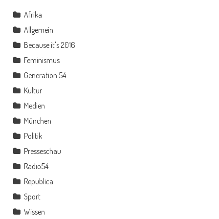
Afrika
Allgemein
Because it's 2016
Feminismus
Generation 54
Kultur
Medien
München
Politik
Presseschau
Radio54
Republica
Sport
Wissen