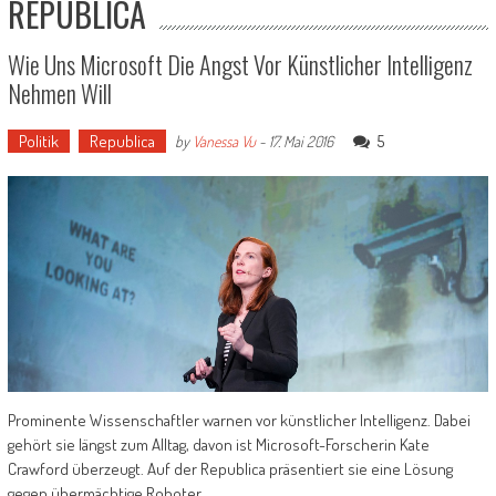
REPUBLICA
Wie Uns Microsoft Die Angst Vor Künstlicher Intelligenz
Nehmen Will
Politik
Republica
5
by
Vanessa Vu
-
17. Mai 2016
Prominente Wissenschaftler warnen vor künstlicher Intelligenz. Dabei
gehört sie längst zum Alltag, davon ist Microsoft-Forscherin Kate
Crawford überzeugt. Auf der Republica präsentiert sie eine Lösung
gegen übermächtige Roboter.