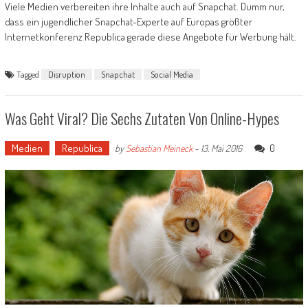
Viele Medien verbereiten ihre Inhalte auch auf Snapchat. Dumm nur,
dass ein jugendlicher Snapchat-Experte auf Europas größter
Internetkonferenz Republica gerade diese Angebote für Werbung hält.
Tagged
Disruption
Snapchat
Social Media
Was Geht Viral? Die Sechs Zutaten Von Online-Hypes
Medien
Republica
0
by
Sebastian Meineck
-
13. Mai 2016