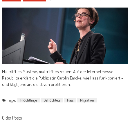
Mal trifft es Muslime, mal trifft es Frauen: Auf der Internetmesse
Republica erklärt die Publizistin Carolin Emcke, wie Hass funktioniert -
und klagt jene an, die davon profitieren.
Tagged
Flüchtlinge
Geflüchtete
Hass
Migration
Posts navigation
Older Posts