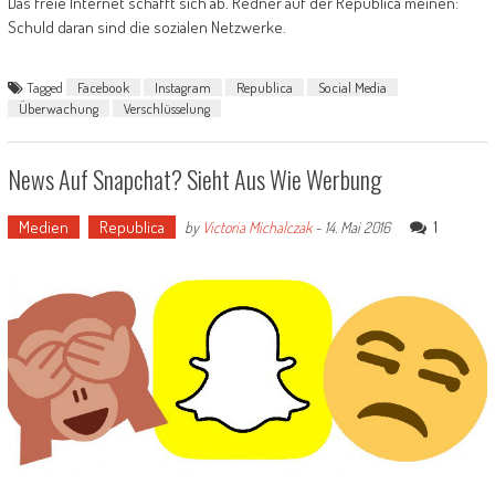
Das freie Internet schafft sich ab. Redner auf der Republica meinen:
Schuld daran sind die sozialen Netzwerke.
Tagged
Facebook
Instagram
Republica
Social Media
Überwachung
Verschlüsselung
News Auf Snapchat? Sieht Aus Wie Werbung
Medien
Republica
1
by
Victoria Michalczak
-
14. Mai 2016