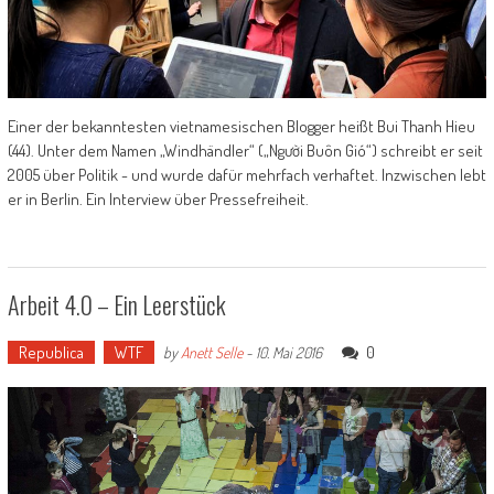
Einer der bekanntesten vietnamesischen Blogger heißt Bui Thanh Hieu
(44). Unter dem Namen „Windhändler“ („Người Buôn Gió“) schreibt er seit
2005 über Politik - und wurde dafür mehrfach verhaftet. Inzwischen lebt
er in Berlin. Ein Interview über Pressefreiheit.
Arbeit 4.0 – Ein Leerstück
Republica
WTF
0
by
Anett Selle
-
10. Mai 2016