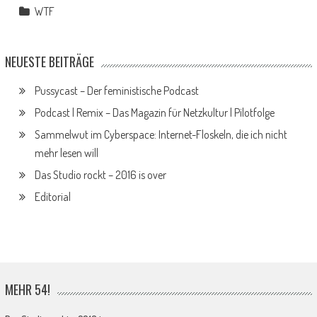
WTF
NEUESTE BEITRÄGE
Pussycast – Der feministische Podcast
Podcast | Remix – Das Magazin für Netzkultur | Pilotfolge
Sammelwut im Cyberspace: Internet-Floskeln, die ich nicht
mehr lesen will
Das Studio rockt – 2016 is over
Editorial
MEHR 54!