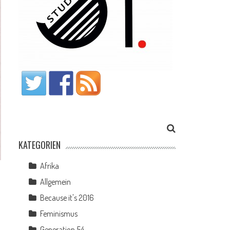
KATEGORIEN
Afrika
Allgemein
Because it's 2016
Feminismus
Generation 54