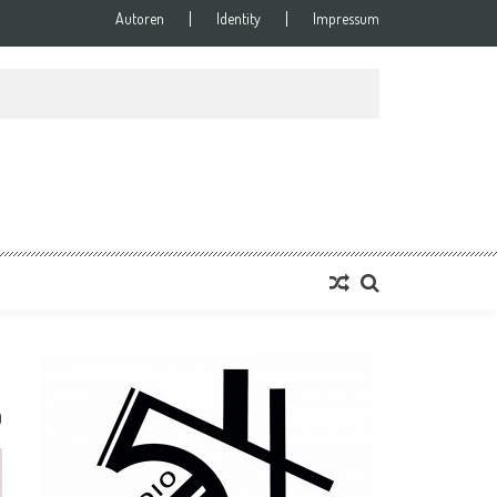
Autoren
Identity
Impressum
0