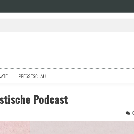
tur | Pilotfolge
WTF
PRESSESCHAU
stische Podcast