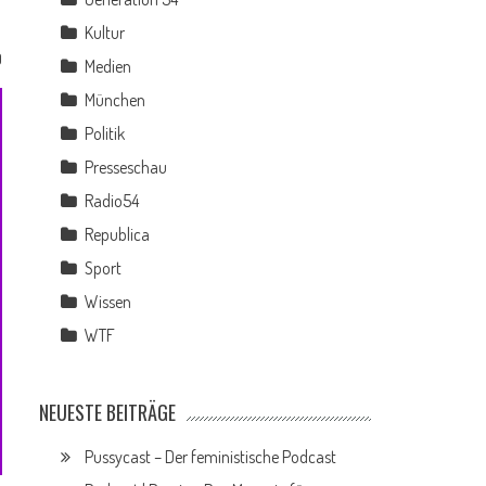
Kultur
0
Medien
München
Politik
Presseschau
Radio54
Republica
Sport
Wissen
WTF
NEUESTE BEITRÄGE
Pussycast – Der feministische Podcast