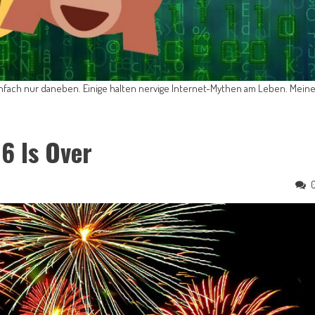
infach nur daneben. Einige halten nervige Internet-Mythen am Leben. Mein
6 Is Over