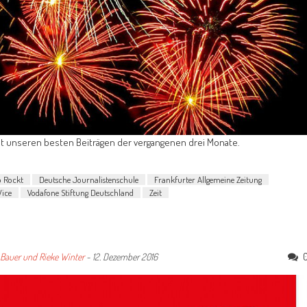
 mit unseren besten Beiträgen der vergangenen drei Monate.
o Rockt
Deutsche Journalistenschule
Frankfurter Allgemeine Zeitung
Vice
Vodafone Stiftung Deutschland
Zeit
 Bauer und Rieke Winter
-
12. Dezember 2016