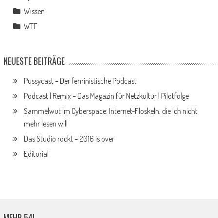
Wissen
WTF
NEUESTE BEITRÄGE
Pussycast – Der feministische Podcast
Podcast | Remix – Das Magazin für Netzkultur | Pilotfolge
Sammelwut im Cyberspace: Internet-Floskeln, die ich nicht
mehr lesen will
Das Studio rockt – 2016 is over
Editorial
MEHR 54!