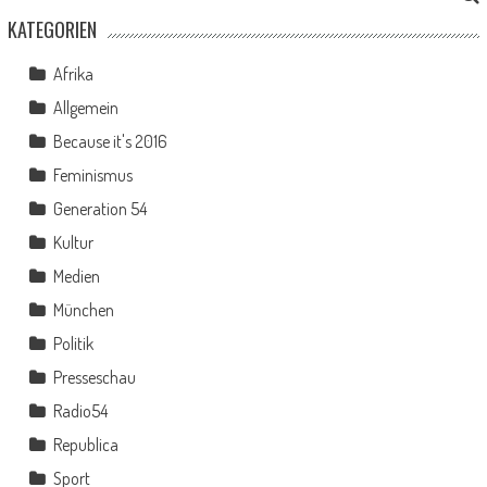
KATEGORIEN
Afrika
Allgemein
Because it's 2016
Feminismus
Generation 54
Kultur
Medien
München
Politik
Presseschau
Radio54
Republica
Sport