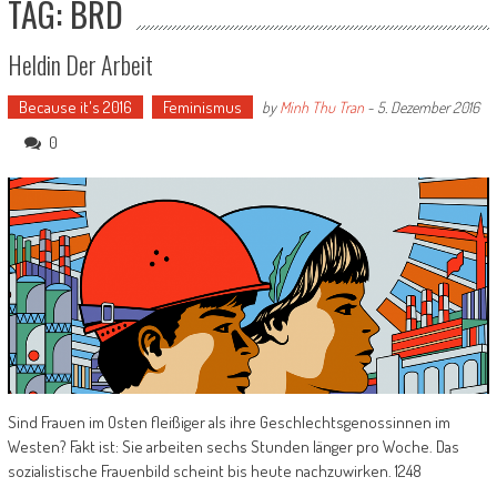
TAG: BRD
Heldin Der Arbeit
Because it's 2016
Feminismus
by
Minh Thu Tran
-
5. Dezember 2016
0
Sind Frauen im Osten fleißiger als ihre Geschlechtsgenossinnen im
Westen? Fakt ist: Sie arbeiten sechs Stunden länger pro Woche. Das
sozialistische Frauenbild scheint bis heute nachzuwirken. 1248