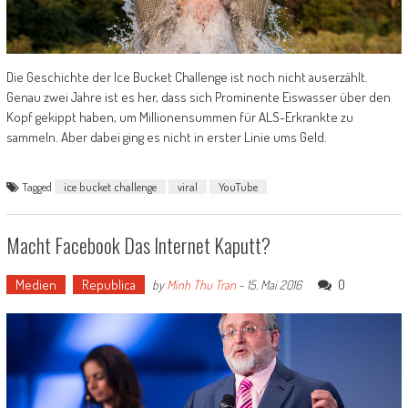
Die Geschichte der Ice Bucket Challenge ist noch nicht auserzählt.
Genau zwei Jahre ist es her, dass sich Prominente Eiswasser über den
Kopf gekippt haben, um Millionensummen für ALS-Erkrankte zu
sammeln. Aber dabei ging es nicht in erster Linie ums Geld.
Tagged
ice bucket challenge
viral
YouTube
Macht Facebook Das Internet Kaputt?
Medien
Republica
0
by
Minh Thu Tran
-
15. Mai 2016