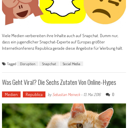
Viele Medien verbereiten ihre Inhalte auch auf Snapchat. Dumm nur,
dass ein jugendlicher Snapchat-Experte auf Europas größter
Internetkonferenz Republica gerade diese Angebote für Werbung hält.
Tagged
Disruption
Snapchat
Social Media
Was Geht Viral? Die Sechs Zutaten Von Online-Hypes
Medien
Republica
0
by
Sebastian Meineck
-
13. Mai 2016