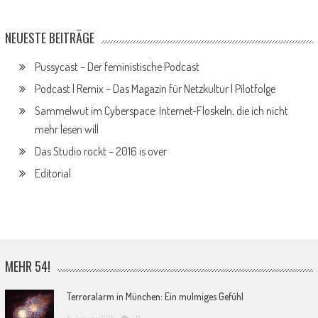
NEUESTE BEITRÄGE
Pussycast – Der feministische Podcast
Podcast | Remix – Das Magazin für Netzkultur | Pilotfolge
Sammelwut im Cyberspace: Internet-Floskeln, die ich nicht
mehr lesen will
Das Studio rockt – 2016 is over
Editorial
MEHR 54!
Terroralarm in München: Ein mulmiges Gefühl