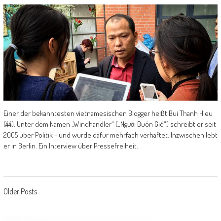
Einer der bekanntesten vietnamesischen Blogger heißt Bui Thanh Hieu
(44). Unter dem Namen „Windhändler“ („Người Buôn Gió“) schreibt er seit
2005 über Politik - und wurde dafür mehrfach verhaftet. Inzwischen lebt
er in Berlin. Ein Interview über Pressefreiheit.
Posts navigation
Older Posts