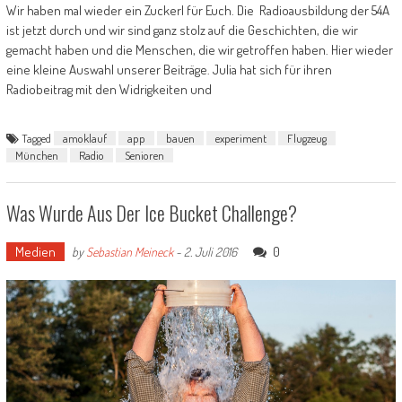
Wir haben mal wieder ein Zuckerl für Euch. Die Radioausbildung der 54A
ist jetzt durch und wir sind ganz stolz auf die Geschichten, die wir
gemacht haben und die Menschen, die wir getroffen haben. Hier wieder
eine kleine Auswahl unserer Beiträge. Julia hat sich für ihren
Radiobeitrag mit den Widrigkeiten und
Tagged
amoklauf
app
bauen
experiment
Flugzeug
München
Radio
Senioren
Was Wurde Aus Der Ice Bucket Challenge?
Medien
0
by
Sebastian Meineck
-
2. Juli 2016