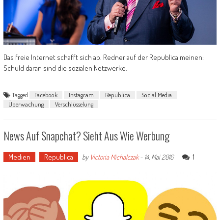
Das freie Internet schafft sich ab. Redner auf der Republica meinen:
Schuld daran sind die sozialen Netzwerke.
Tagged
Facebook
Instagram
Republica
Social Media
Überwachung
Verschlüsselung
News Auf Snapchat? Sieht Aus Wie Werbung
Medien
Republica
1
by
Victoria Michalczak
-
14. Mai 2016