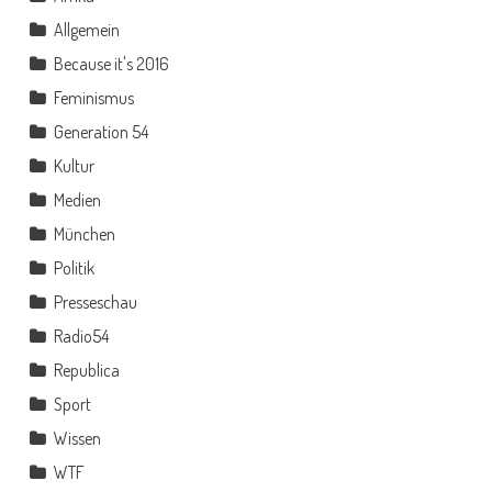
Allgemein
Because it's 2016
Feminismus
Generation 54
Kultur
Medien
München
Politik
Presseschau
Radio54
Republica
Sport
Wissen
WTF