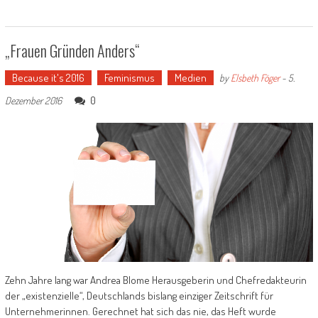
„Frauen Gründen Anders“
Because it's 2016
Feminismus
Medien
by
Elsbeth Föger
-
5.
0
Dezember 2016
Zehn Jahre lang war Andrea Blome Herausgeberin und Chefredakteurin
der „existenzielle“, Deutschlands bislang einziger Zeitschrift für
Unternehmerinnen. Gerechnet hat sich das nie, das Heft wurde