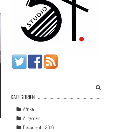
0
KATEGORIEN
Afrika
Allgemein
Because it's 2016