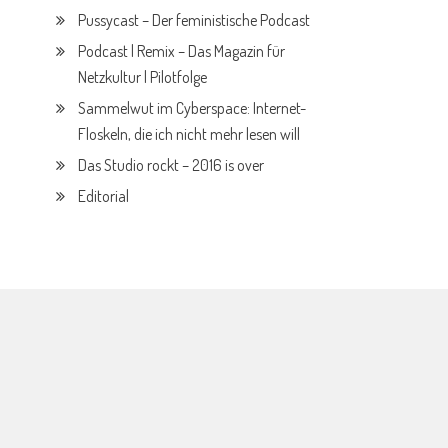
Pussycast – Der feministische Podcast
Podcast | Remix – Das Magazin für
Netzkultur | Pilotfolge
Sammelwut im Cyberspace: Internet-
Floskeln, die ich nicht mehr lesen will
Das Studio rockt – 2016 is over
Editorial