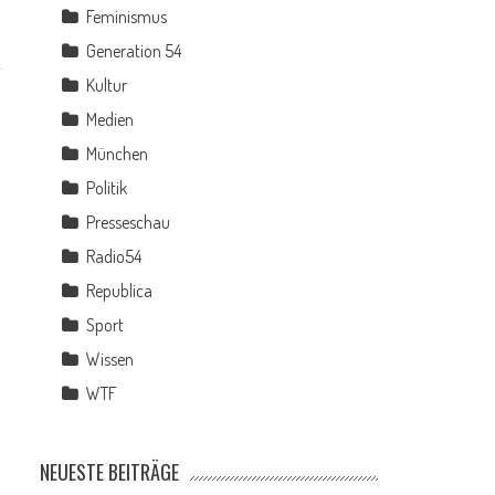
Feminismus
Generation 54
Kultur
Medien
München
Politik
Presseschau
Radio54
Republica
Sport
Wissen
WTF
NEUESTE BEITRÄGE