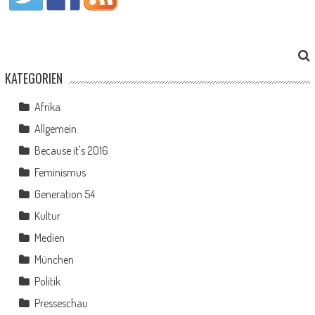
KATEGORIEN
Afrika
Allgemein
Because it's 2016
Feminismus
Generation 54
Kultur
Medien
München
Politik
Presseschau