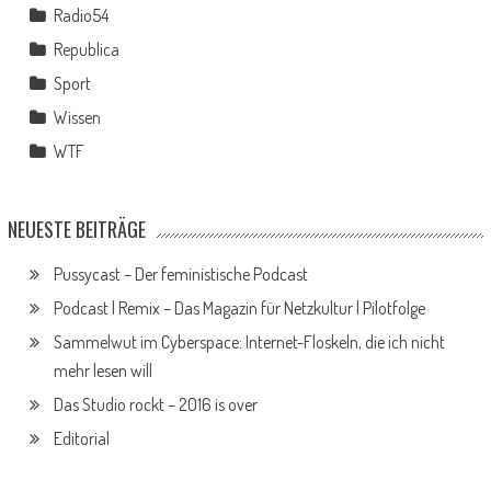
Radio54
Republica
Sport
Wissen
WTF
NEUESTE BEITRÄGE
Pussycast – Der feministische Podcast
Podcast | Remix – Das Magazin für Netzkultur | Pilotfolge
Sammelwut im Cyberspace: Internet-Floskeln, die ich nicht
mehr lesen will
Das Studio rockt – 2016 is over
Editorial