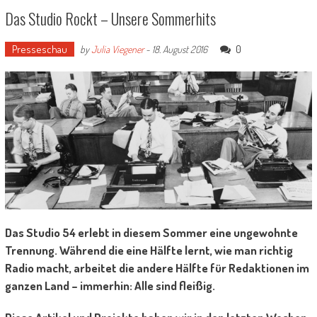
Das Studio Rockt – Unsere Sommerhits
Presseschau
0
by
Julia Viegener
-
18. August 2016
Das Studio 54 erlebt in diesem Sommer eine ungewohnte
Trennung. Während die eine Hälfte lernt, wie man richtig
Radio macht, arbeitet die andere Hälfte für Redaktionen im
ganzen Land – immerhin: Alle sind fleißig.