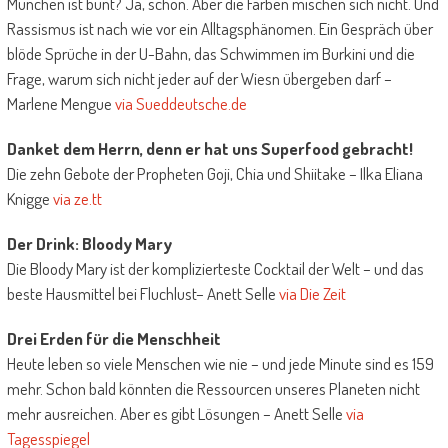
München ist bunt? Ja, schon. Aber die Farben mischen sich nicht. Und
Rassismus ist nach wie vor ein Alltagsphänomen. Ein Gespräch über
blöde Sprüche in der U-Bahn, das Schwimmen im Burkini und die
Frage, warum sich nicht jeder auf der Wiesn übergeben darf –
Marlene Mengue
via Sueddeutsche.de
Danket dem Herrn, denn er hat uns Superfood gebracht!
Die zehn Gebote der Propheten Goji, Chia und Shiitake – Ilka Eliana
Knigge
via ze.tt
Der Drink: Bloody Mary
Die Bloody Mary ist der komplizierteste Cocktail der Welt – und das
beste Hausmittel bei Fluchlust– Anett Selle
via Die Zeit
Drei Erden für die Menschheit
Heute leben so viele Menschen wie nie – und jede Minute sind es 159
mehr. Schon bald könnten die Ressourcen unseres Planeten nicht
mehr ausreichen. Aber es gibt Lösungen – Anett Selle
via
Tagesspiegel