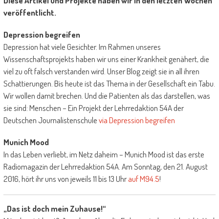
Diese Artikel und Projekte haben wir in den letzten Wochen
veröffentlicht.
Depression begreifen
Depression hat viele Gesichter. Im Rahmen unseres
Wissenschaftsprojekts haben wir uns einer Krankheit genähert, die
viel zu oft falsch verstanden wird. Unser Blog zeigt sie in all ihren
Schattierungen. Bis heute ist das Thema in der Gesellschaft ein Tabu.
Wir wollen damit brechen. Und die Patienten als das darstellen, was
sie sind: Menschen – Ein Projekt der Lehrredaktion 54A der
Deutschen Journalistenschule
via Depression begreifen
Munich Mood
In das Leben verliebt, im Netz daheim – Munich Mood ist das erste
Radiomagazin der Lehrredaktion 54A. Am Sonntag, den 21. August
2016, hört ihr uns von jeweils 11 bis 13 Uhr
auf M94.5
!
„Das ist doch mein Zuhause!“